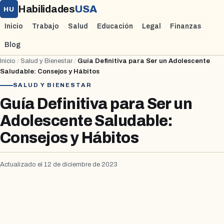
Habilidades
USA
HU
Inicio
Trabajo
Salud
Educación
Legal
Finanzas
Blog
Inicio
/
Salud y Bienestar
/
Guía Definitiva para Ser un Adolescente
Saludable: Consejos y Hábitos
SALUD Y BIENESTAR
Guía Definitiva para Ser un
Adolescente Saludable:
Consejos y Hábitos
Actualizado el 12 de diciembre de 2023