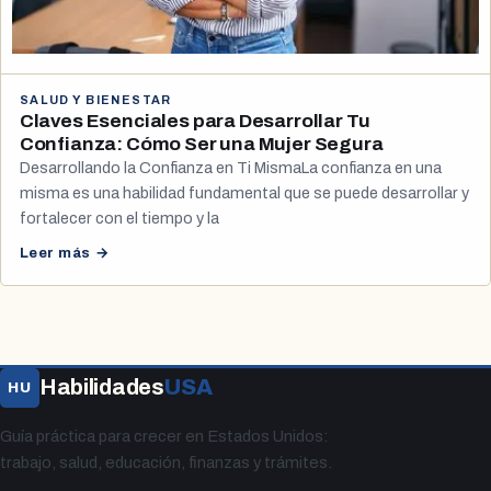
SALUD Y BIENESTAR
Claves Esenciales para Desarrollar Tu
Confianza: Cómo Ser una Mujer Segura
Desarrollando la Confianza en Ti MismaLa confianza en una
misma es una habilidad fundamental que se puede desarrollar y
fortalecer con el tiempo y la
Leer más →
Habilidades
USA
HU
Guía práctica para crecer en Estados Unidos:
trabajo, salud, educación, finanzas y trámites.