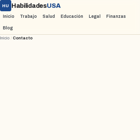
Habilidades
USA
HU
Inicio
Trabajo
Salud
Educación
Legal
Finanzas
Blog
Inicio
/
Contacto