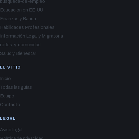
busqueda-de-empleo
Educación en EE-UU
Finanzas y Banca
Habilidades Profesionales
Información Legal y Migratoria
redes-y-comunidad
Salud y Bienestar
EL SITIO
Inicio
Todas las guías
Equipo
Contacto
LEGAL
Aviso legal
Política de privacidad