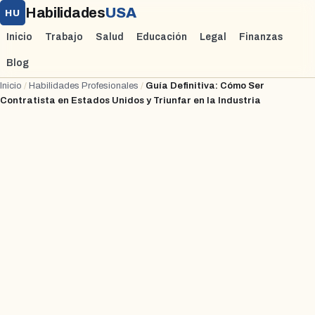
Habilidades
USA
HU
Inicio
Trabajo
Salud
Educación
Legal
Finanzas
Blog
Inicio
/
Habilidades Profesionales
/
Guía Definitiva: Cómo Ser
Contratista en Estados Unidos y Triunfar en la Industria