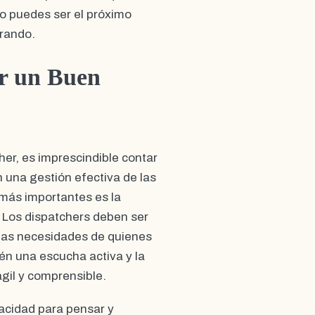
o puedes ser el próximo
erando.
er un Buen
r, es imprescindible contar
 una gestión efectiva de las
 más importantes es la
 Los dispatchers deben ser
 las necesidades de quienes
én una escucha activa y la
gil y comprensible.
pacidad para pensar y