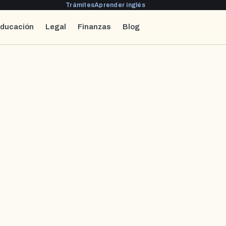
Trámites
Aprender inglés
ducación
Legal
Finanzas
Blog