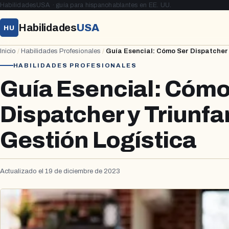
HabilidadesUSA · guía para hispanohablantes en EE. UU.
Habilidades
USA
HU
Inicio
/
Habilidades Profesionales
/
Guía Esencial: Cómo Ser Dispatcher y
HABILIDADES PROFESIONALES
Guía Esencial: Cómo
Dispatcher y Triunfar
Gestión Logística
Actualizado el 19 de diciembre de 2023