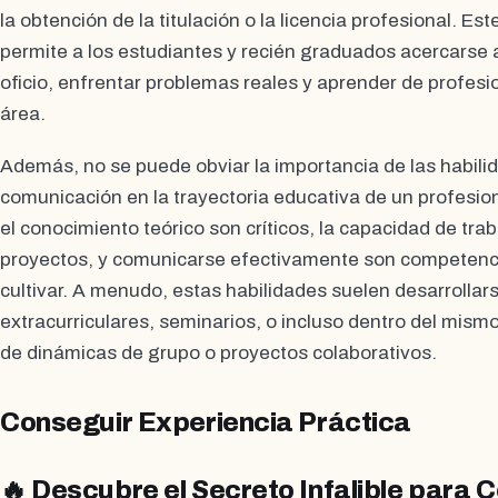
la obtención de la titulación o la licencia profesional. Es
permite a los estudiantes y recién graduados acercarse a 
oficio, enfrentar problemas reales y aprender de profes
área.
Además, no se puede obviar la importancia de las habili
comunicación en la trayectoria educativa de un profesio
el conocimiento teórico son críticos, la capacidad de trab
proyectos, y comunicarse efectivamente son competenc
cultivar. A menudo, estas habilidades suelen desarrolla
extracurriculares, seminarios, o incluso dentro del mism
de dinámicas de grupo o proyectos colaborativos.
Conseguir Experiencia Práctica
🔥 Descubre el Secreto Infalible para 