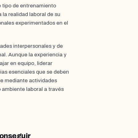
te tipo de entrenamiento
la realidad laboral de su
ionales experimentados en el
dades interpersonales y de
nal. Aunque la experiencia y
ajar en equipo, liderar
ias esenciales que se deben
rse mediante actividades
o ambiente laboral a través
Conseguir