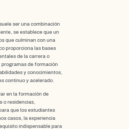
 suele ser una combinación
mente, se establece que un
vos que culminan con una
co proporciona las bases
ntales de la carrera o
s y programas de formación
habilidades y conocimientos,
s continuo y acelerado.
lar en la formación de
s o residencias,
ara que los estudiantes
os casos, la experiencia
equisito indispensable para