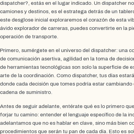
dispatcher?, estás en el lugar indicado. Un dispatcher n
camiones y destinos, es el estratega detrás de un tablero
este desglose inicial exploraremos el corazón de esta vi
ávido explorador de carreras, puedes convertirte en la pi
operación de transporte.
Primero, sumérgete en el universo del dispatcher: una c
de comunicación asertiva, agilidad en la toma de decis
de herramientas tecnológicas son solo la superficie de 
arte de la coordinación. Como dispatcher, tus días estar
donde cada decisión que tomes podría estar cambiando el 
cadena de suministro.
Antes de seguir adelante, entérate qué es lo primero qu
forjar tu camino: entender el lenguaje específico de la in
adelantamos que no es hablar en clave, sino más bien co
procedimientos que serán tu pan de cada día. Esto es sol