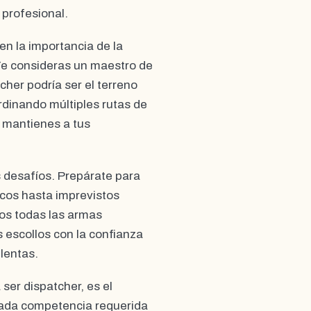
 profesional.
en la importancia de la
Te consideras un maestro de
tcher podría ser el terreno
rdinando múltiples rutas de
 mantienes a tus
s desafíos. Prepárate para
cos hasta imprevistos
os todas las armas
 escollos con la confianza
lentas.
ser dispatcher, es el
cada competencia requerida