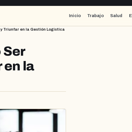
Inicio
Trabajo
Salud
E
 Triunfar en la Gestión Logística
 Ser
 en la