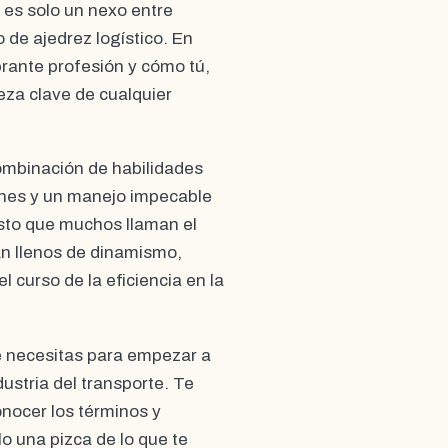
o es solo un nexo entre
 de ajedrez logístico. En
brante profesión y cómo tú,
eza clave de cualquier
ombinación de habilidades
iones y un manejo impecable
esto que muchos llaman el
án llenos de dinamismo,
curso de la eficiencia en la
e necesitas para empezar a
dustria del transporte. Te
nocer los términos y
o una pizca de lo que te