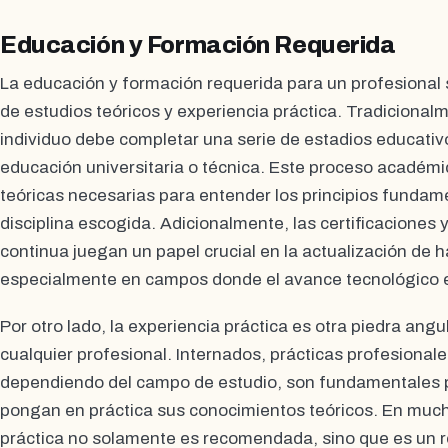
Educación y Formación Requerida
La educación y formación requerida para un profesional
de estudios teóricos y experiencia práctica. Tradicional
individuo debe completar una serie de estadios educati
educación universitaria o técnica. Este proceso académi
teóricas necesarias para entender los principios fundame
disciplina escogida. Adicionalmente, las certificacione
continua juegan un papel crucial en la actualización de 
especialmente en campos donde el avance tecnológico e
Por otro lado, la experiencia práctica es otra piedra angu
cualquier profesional. Internados, prácticas profesionale
dependiendo del campo de estudio, son fundamentales p
pongan en práctica sus conocimientos teóricos. En much
práctica no solamente es recomendada, sino que es un r