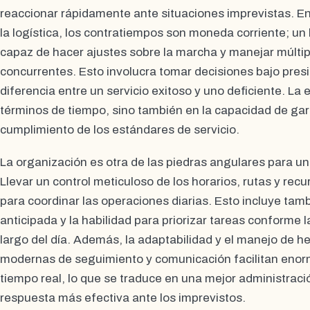
reaccionar rápidamente ante situaciones imprevistas. En 
la logística, los contratiempos son moneda corriente; un
capaz de hacer ajustes sobre la marcha y manejar múltip
concurrentes. Esto involucra tomar decisiones bajo presi
diferencia entre un servicio exitoso y uno deficiente. La 
términos de tiempo, sino también en la capacidad de gara
cumplimiento de los estándares de servicio.
La organización es otra de las piedras angulares para u
Llevar un control meticuloso de los horarios, rutas y rec
para coordinar las operaciones diarias. Esto incluye tamb
anticipada y la habilidad para priorizar tareas conforme 
largo del día. Además, la adaptabilidad y el manejo de 
modernas de seguimiento y comunicación facilitan enor
tiempo real, lo que se traduce en una mejor administraci
respuesta más efectiva ante los imprevistos.