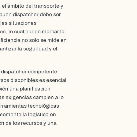
el ámbito del transporte y
 buen dispatcher debe ser
les situaciones
ón, lo cual puede marcar la
eficiencia no solo se mide en
ntizar la seguridad y el
n dispatcher competente.
ursos disponibles es esencial
ién una planificación
las exigencias cambien a lo
herramientas tecnológicas
memente la logística en
ón de los recursos y una