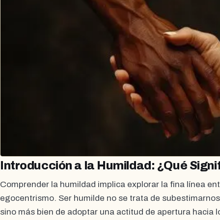
Introducción a la Humildad: ¿Qué Signi
Comprender la humildad implica explorar la fina línea ent
egocentrismo. Ser humilde no se trata de subestimarnos 
sino más bien de adoptar una actitud de apertura hacia