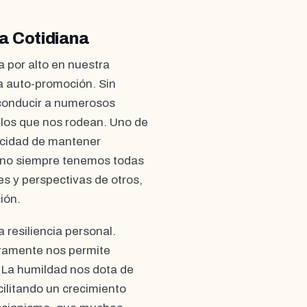
da Cotidiana
 por alto en nuestra
a auto-promoción. Sin
 conducir a numerosos
llos que nos rodean. Uno de
acidad de mantener
e no siempre tenemos todas
s y perspectivas de otros,
ión.
 resiliencia personal.
uramente nos permite
. La humildad nos dota de
ilitando un crecimiento