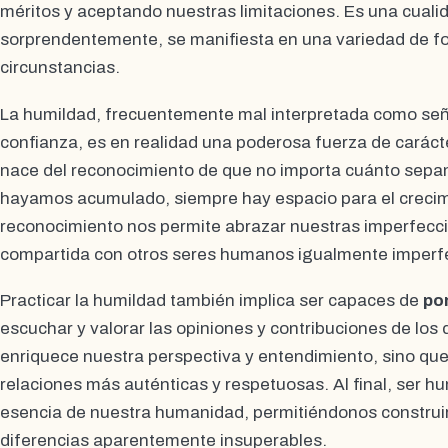
méritos y aceptando nuestras limitaciones. Es una cuali
sorprendentemente, se manifiesta en una variedad de fo
circunstancias.
La humildad, frecuentemente mal interpretada como señal
confianza, es en realidad una poderosa fuerza de caráct
nace del reconocimiento de que no importa cuánto sepa
hayamos acumulado, siempre hay espacio para el crecimi
reconocimiento nos permite abrazar nuestras imperfecci
compartida con otros seres humanos igualmente imperf
Practicar la humildad también implica ser capaces de
pon
escuchar y valorar las opiniones y contribuciones de los
enriquece nuestra perspectiva y entendimiento, sino q
relaciones más auténticas y respetuosas. Al final, ser h
esencia de nuestra humanidad, permitiéndonos construi
diferencias aparentemente insuperables.