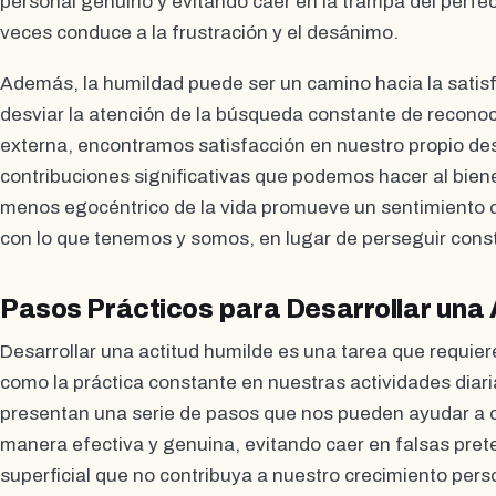
personal genuino y evitando caer en la trampa del perf
veces conduce a la frustración y el desánimo.
Además, la humildad puede ser un camino hacia la satisfa
desviar la atención de la búsqueda constante de reconoc
externa, encontramos satisfacción en nuestro propio desa
contribuciones significativas que podemos hacer al bien
menos egocéntrico de la vida promueve un sentimiento d
con lo que tenemos y somos, en lugar de perseguir con
Pasos Prácticos para Desarrollar una 
Desarrollar una actitud humilde es una tarea que requiere
como la práctica constante en nuestras actividades diari
presentan una serie de pasos que nos pueden ayudar a cu
manera efectiva y genuina, evitando caer en falsas pre
superficial que no contribuya a nuestro crecimiento pers