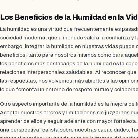
Los Beneficios de la Humildad en la Vi
La humildad es una virtud que frecuentemente es pasada
sociedad moderna, que a menudo valora la confianza y l
embargo, integrar la humildad en nuestras vidas puede
beneficios, tanto para nosotros mismos como para aque
los beneficios más destacados de la humildad es la cap
relaciones interpersonales saludables. Al reconocer qu
las respuestas, nos volvemos más abiertos a las opinione
lo que fomenta un entorno de respeto mutuo y colaborac
Otro aspecto importante de la humildad es la mejora de la
Aceptar nuestros errores y limitaciones sin juzgarnos d
aprender de ellos y seguir adelante con mayor fortaleza
una perspectiva realista sobre nuestras capacidades, fac