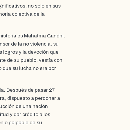
nificativos, no solo en sus
oria colectiva de la
historia es Mahatma Gandhi.
sor de la no violencia, su
us logros y la devoción que
nte de su pueblo, vestía con
o que su lucha no era por
ela. Después de pasar 27
ra, dispuesto a perdonar a
rucción de una nación
tud y dar crédito a los
onio palpable de su