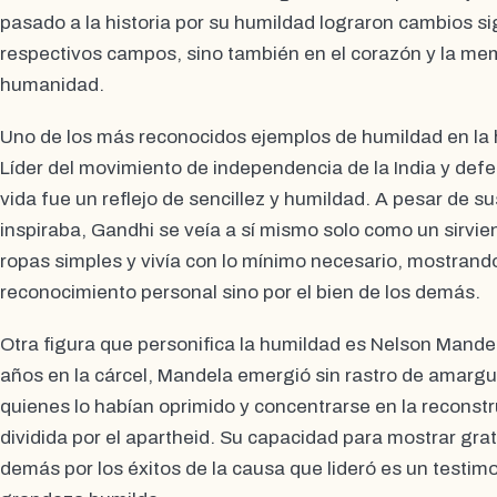
pasado a la historia por su humildad lograron cambios sig
respectivos campos, sino también en el corazón y la mem
humanidad.
Uno de los más reconocidos ejemplos de humildad en la 
Líder del movimiento de independencia de la India y defen
vida fue un reflejo de sencillez y humildad. A pesar de s
inspiraba, Gandhi se veía a sí mismo solo como un sirvie
ropas simples y vivía con lo mínimo necesario, mostrand
reconocimiento personal sino por el bien de los demás.
Otra figura que personifica la humildad es Nelson Mand
años en la cárcel, Mandela emergió sin rastro de amargu
quienes lo habían oprimido y concentrarse en la reconst
dividida por el apartheid. Su capacidad para mostrar grati
demás por los éxitos de la causa que lideró es un testim