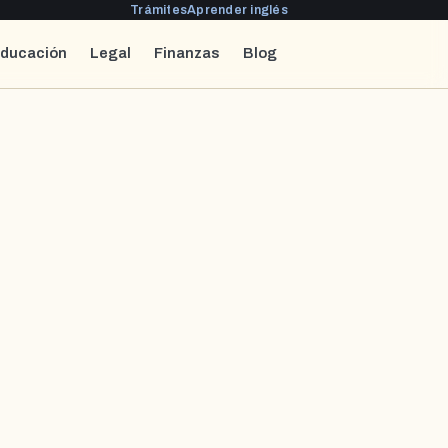
Trámites
Aprender inglés
ducación
Legal
Finanzas
Blog