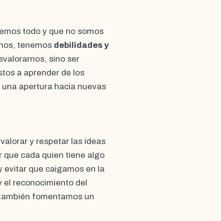
abemos todo y que no somos
manos, tenemos
debilidades y
svalorarnos, sino ser
stos a aprender de los
 una apertura hacia nuevas
alorar y respetar las ideas
 que cada quien tiene algo
 evitar que caigamos en la
y el reconocimiento del
ue también fomentamos un