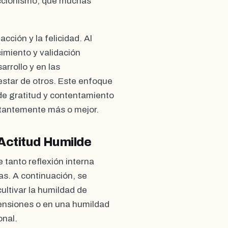
eccionismo, que muchas
cción y la felicidad. Al
imiento y validación
rrollo y en las
estar de otros. Este enfoque
e gratitud y contentamiento
stantemente más o mejor.
Actitud Humilde
 tanto reflexión interna
as. A continuación, se
ltivar la humildad de
tensiones o en una humildad
onal.