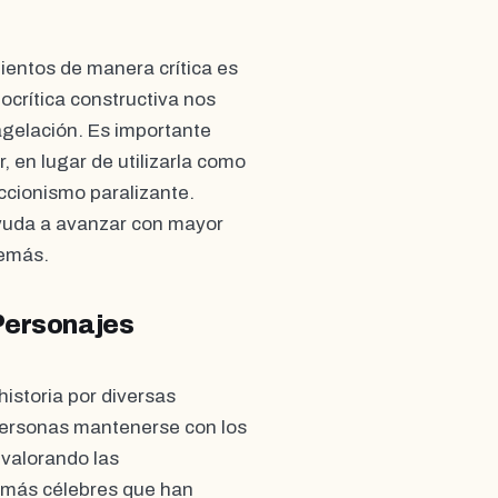
entos de manera crítica es
tocrítica constructiva nos
lagelación. Es importante
, en lugar de utilizarla como
ccionismo paralizante.
ayuda a avanzar con mayor
demás.
 Personajes
historia por diversas
 personas mantenerse con los
 valorando las
 más célebres que han