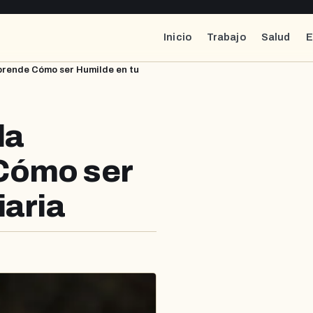
Inicio
Trabajo
Salud
E
prende Cómo ser Humilde en tu
la
Cómo ser
iaria