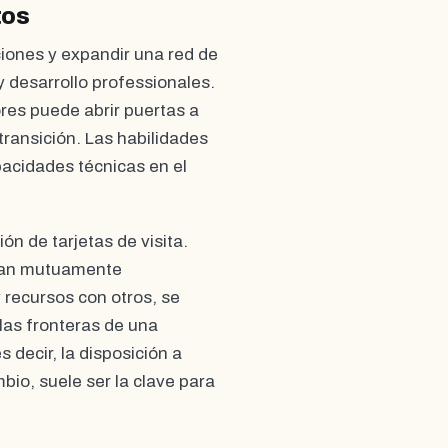
tos
iones y expandir una red de
y desarrollo professionales.
res puede abrir puertas a
ransición. Las habilidades
pacidades técnicas en el
ón de tarjetas de visita.
sean mutuamente
 recursos con otros, se
las fronteras de una
es decir, la disposición a
bio, suele ser la clave para