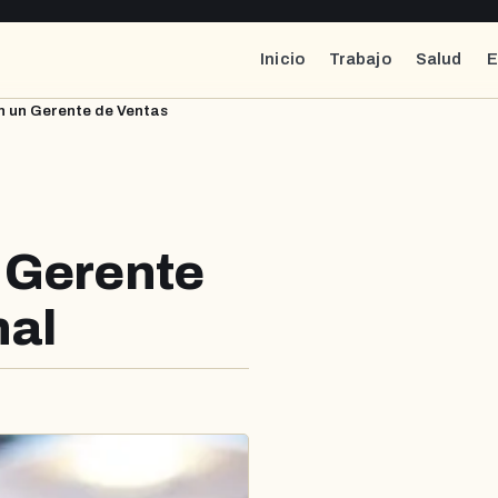
Inicio
Trabajo
Salud
E
n un Gerente de Ventas
 Gerente
nal