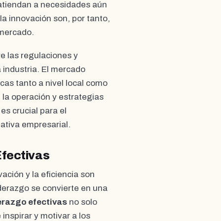
 atiendan a necesidades aún
la innovación son, por tanto,
 mercado.
e las regulaciones y
 industria. El mercado
cas tanto a nivel local como
 la operación y estrategias
s crucial para el
iativa empresarial.
Efectivas
ción y la eficiencia son
iderazgo se convierte en una
derazgo efectivas
no solo
 inspirar y motivar a los