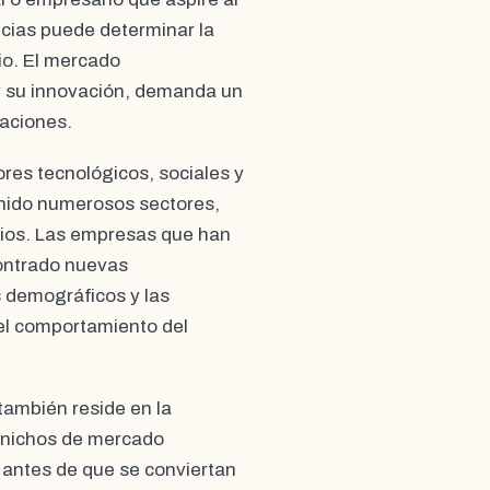
ncias puede determinar la
io. El mercado
y su innovación, demanda un
uaciones.
res tecnológicos, sociales y
finido numerosos sectores,
cios. Las empresas que han
ontrado nuevas
s demográficos y las
el comportamiento del
también reside en la
r nichos de mercado
 antes de que se conviertan