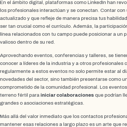
En el ámbito digital, plataformas como LinkedIn han rev
los profesionales interactúan y se conectan. Contar con u
actualizado y que refleje de manera precisa tus habilida
ser tan crucial como el currículo. Además, la participació
línea relacionados con tu campo puede posicionar a un 
valioso dentro de su red.
Aprovechando eventos, conferencias y talleres, se tien
conocer a líderes de la industria y a otros profesionales c
regularmente a estos eventos no solo permite estar al dí
novedades del sector, sino también presentarse como u
comprometido de la comunidad profesional. Los evento
terreno fértil para
iniciar colaboraciones
que podrían ll
grandes o asociaciones estratégicas.
Más allá del valor inmediato que los contactos profesion
mantener esas relaciones a largo plazo es un arte que r