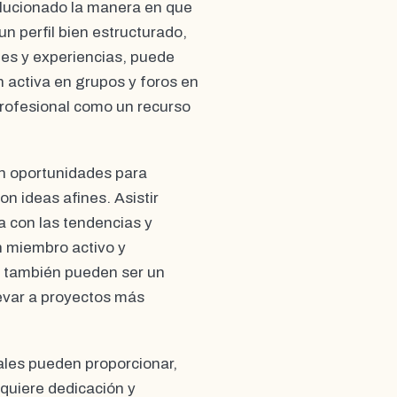
olucionado la manera en que
n perfil bien estructurado,
des y experiencias, puede
n activa en grupos y foros en
profesional como un recurso
en oportunidades para
on ideas afines. Asistir
a con las tendencias y
n miembro activo y
s también pueden ser un
evar a proyectos más
ales pueden proporcionar,
equiere dedicación y