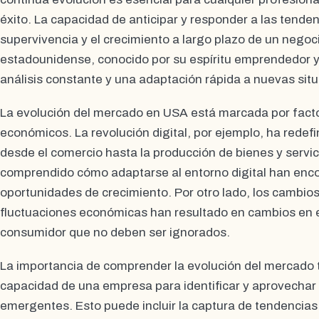
éxito. La capacidad de anticipar y responder a las tende
supervivencia y el crecimiento a largo plazo de un negoc
estadounidense, conocido por su espíritu emprendedor 
análisis constante y una adaptación rápida a nuevas sit
La evolución del mercado en USA está marcada por facto
económicos. La revolución digital, por ejemplo, ha rede
desde el comercio hasta la producción de bienes y servi
comprendido cómo adaptarse al entorno digital han enc
oportunidades de crecimiento. Por otro lado, los cambio
fluctuaciones económicas han resultado en cambios en 
consumidor que no deben ser ignorados.
La importancia de comprender la evolución del mercado 
capacidad de una empresa para identificar y aprovecha
emergentes. Esto puede incluir la captura de tendencias