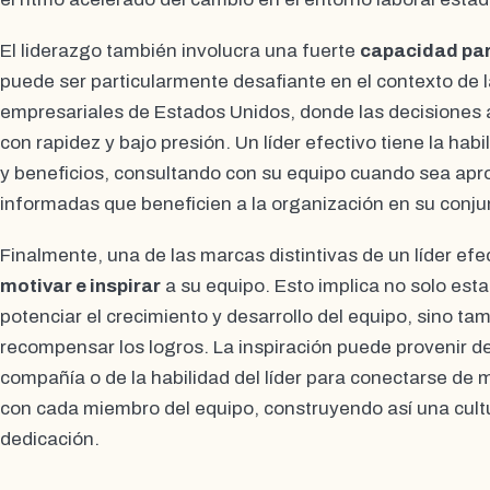
El liderazgo también involucra una fuerte
capacidad par
puede ser particularmente desafiante en el contexto de 
empresariales de Estados Unidos, donde las decisione
con rapidez y bajo presión. Un líder efectivo tiene la hab
y beneficios, consultando con su equipo cuando sea apr
informadas que beneficien a la organización en su conju
Finalmente, una de las marcas distintivas de un líder efe
motivar e inspirar
a su equipo. Esto implica no solo est
potenciar el crecimiento y desarrollo del equipo, sino ta
recompensar los logros. La inspiración puede provenir de 
compañía o de la habilidad del líder para conectarse de
con cada miembro del equipo, construyendo así una cult
dedicación.