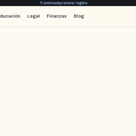
Trámites
Aprender inglés
ducación
Legal
Finanzas
Blog