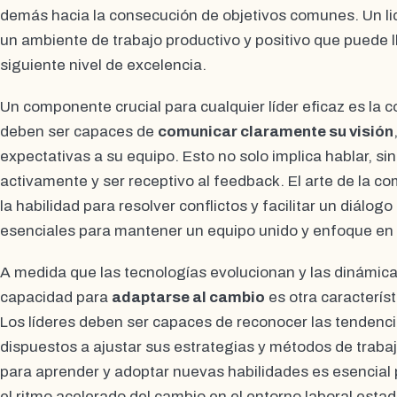
demás hacia la consecución de objetivos comunes. Un l
un ambiente de trabajo productivo y positivo que puede l
siguiente nivel de excelencia.
Un componente crucial para cualquier líder eficaz es la 
deben ser capaces de
comunicar claramente su visión
expectativas a su equipo. Esto no solo implica hablar, s
activamente y ser receptivo al feedback. El arte de la c
la habilidad para resolver conflictos y facilitar un diálog
esenciales para mantener un equipo unido y enfoque en
A medida que las tecnologías evolucionan y las dinámica
capacidad para
adaptarse al cambio
es otra característ
Los líderes deben ser capaces de reconocer las tendenc
dispuestos a ajustar sus estrategias y métodos de trabaj
para aprender y adoptar nuevas habilidades es esencial
el ritmo acelerado del cambio en el entorno laboral esta