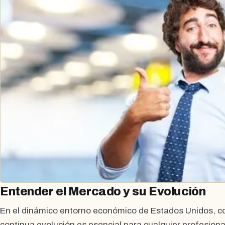
Entender el Mercado y su Evolución
En el dinámico entorno económico de Estados Unidos, c
continua evolución es esencial para cualquier profesiona