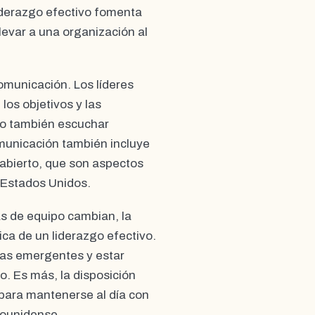
iderazgo efectivo fomenta
levar a una organización al
comunicación. Los líderes
, los objetivos y las
ino también escuchar
omunicación también incluye
o abierto, que son aspectos
 Estados Unidos.
s de equipo cambian, la
ica de un liderazgo efectivo.
ias emergentes y estar
o. Es más, la disposición
 para mantenerse al día con
dounidense.