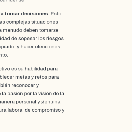
a tomar decisiones
. Esto
las complejas situaciones
s a menudo deben tomarse
ilidad de sopesar los riesgos
opiado, y hacer elecciones
nto.
ctivo es su habilidad para
ablecer metas y retos para
mbién reconocer y
la pasión por la visión de la
 manera personal y genuina
ura laboral de compromiso y