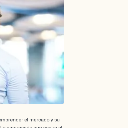
omprender el mercado y su
l o empresario que aspire al