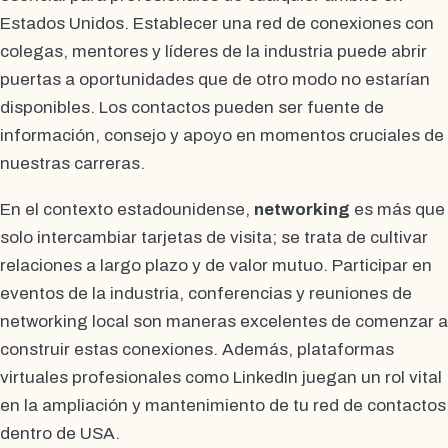
Estados Unidos. Establecer una red de conexiones con
colegas, mentores y líderes de la industria puede abrir
puertas a oportunidades que de otro modo no estarían
disponibles. Los contactos pueden ser fuente de
información, consejo y apoyo en momentos cruciales de
nuestras carreras.
En el contexto estadounidense,
networking
es más que
solo intercambiar tarjetas de visita; se trata de cultivar
relaciones a largo plazo y de valor mutuo. Participar en
eventos de la industria, conferencias y reuniones de
networking local son maneras excelentes de comenzar a
construir estas conexiones. Además, plataformas
virtuales profesionales como LinkedIn juegan un rol vital
en la ampliación y mantenimiento de tu red de contactos
dentro de USA.