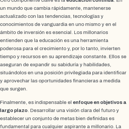
Otro componente clave es la
educación continua
. En
un mundo que cambia rápidamente, mantenerse
actualizado con las tendencias, tecnologías y
conocimientos de vanguardia en uno mismo y en el
ámbito de inversión es esencial. Los millonarios
entienden que la educación es una herramienta
poderosa para el crecimiento y, por lo tanto, invierten
tiempo y recursos en su aprendizaje constante. Ellos se
aseguran de expandir su sabiduría y habilidades,
situándolos en una posición privilegiada para identificar
y aprovechar las oportunidades financieras a medida
que surgen.
Finalmente, es indispensable el
enfoque en objetivos a
largo plazo
. Desarrollar una visión clara del futuro y
establecer un conjunto de metas bien definidas es
fundamental para cualquier aspirante a millonario. La