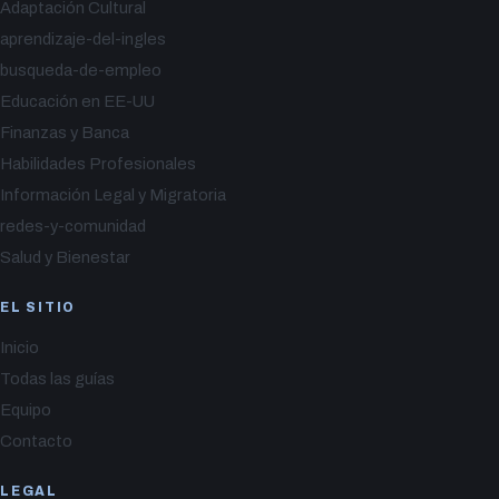
Adaptación Cultural
aprendizaje-del-ingles
busqueda-de-empleo
Educación en EE-UU
Finanzas y Banca
Habilidades Profesionales
Información Legal y Migratoria
redes-y-comunidad
Salud y Bienestar
EL SITIO
Inicio
Todas las guías
Equipo
Contacto
LEGAL