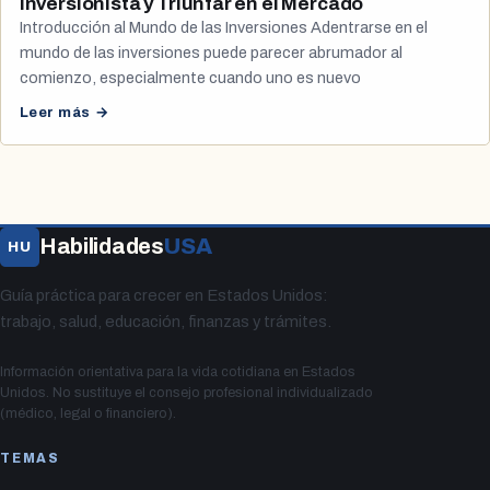
Inversionista y Triunfar en el Mercado
Introducción al Mundo de las Inversiones Adentrarse en el
mundo de las inversiones puede parecer abrumador al
comienzo, especialmente cuando uno es nuevo
Leer más →
Habilidades
USA
HU
Guía práctica para crecer en Estados Unidos:
trabajo, salud, educación, finanzas y trámites.
Información orientativa para la vida cotidiana en Estados
Unidos. No sustituye el consejo profesional individualizado
(médico, legal o financiero).
TEMAS