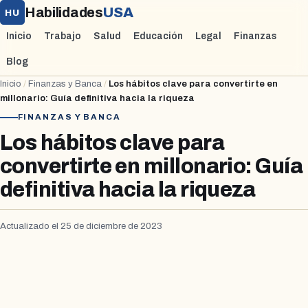
Habilidades
USA
HU
Inicio
Trabajo
Salud
Educación
Legal
Finanzas
Blog
Inicio
/
Finanzas y Banca
/
Los hábitos clave para convertirte en
millonario: Guía definitiva hacia la riqueza
FINANZAS Y BANCA
Los hábitos clave para
convertirte en millonario: Guía
definitiva hacia la riqueza
Actualizado el 25 de diciembre de 2023