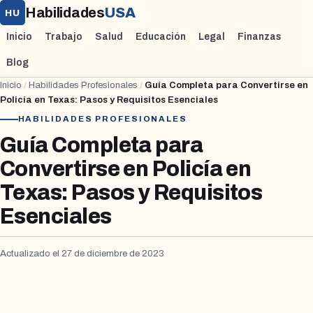
Habilidades
USA
HU
Inicio
Trabajo
Salud
Educación
Legal
Finanzas
Blog
Inicio
/
Habilidades Profesionales
/
Guía Completa para Convertirse en
Policía en Texas: Pasos y Requisitos Esenciales
HABILIDADES PROFESIONALES
Guía Completa para
Convertirse en Policía en
Texas: Pasos y Requisitos
Esenciales
Actualizado el 27 de diciembre de 2023