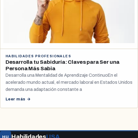
HABILIDADES PROFESIONALES
Desarrolla tu Sabiduría: Claves para Ser una
Persona Más Sabia
Desarrolla una Mentalidad de Aprendizaje ContinuoEn el
acelerado mundo actual, el mercado laboral en Estados Unidos
demanda una adaptación constante a
Leer más →
Habilidades
USA
HU