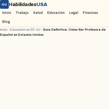
Habilidades
USA
HU
Inicio
Trabajo
Salud
Educación
Legal
Finanzas
Blog
Inicio
/
Educación en EE-UU
/
Guía Definitiva: Cómo Ser Profesora de
Español en Estados Unidos