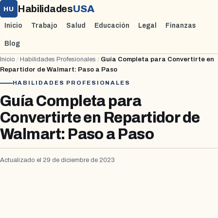
Habilidades
USA
HU
Inicio
Trabajo
Salud
Educación
Legal
Finanzas
Blog
Inicio
/
Habilidades Profesionales
/
Guía Completa para Convertirte en
Repartidor de Walmart: Paso a Paso
HABILIDADES PROFESIONALES
Guía Completa para
Convertirte en Repartidor de
Walmart: Paso a Paso
Actualizado el 29 de diciembre de 2023