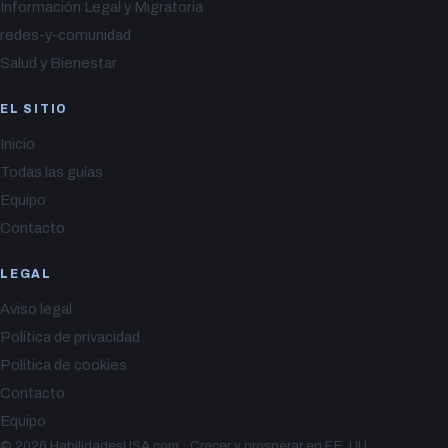
Información Legal y Migratoria
redes-y-comunidad
Salud y Bienestar
EL SITIO
Inicio
Todas las guías
Equipo
Contacto
LEGAL
Aviso legal
Política de privacidad
Política de cookies
Contacto
Equipo
© 2026 HabilidadesUSA.com · Crecer y prosperar en EE. UU.