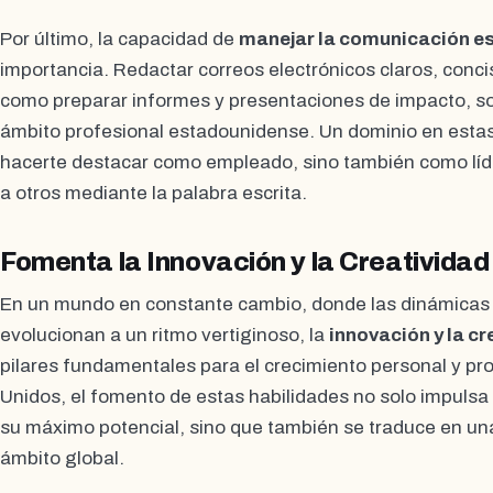
Por último, la capacidad de
manejar la comunicación es
importancia. Redactar correos electrónicos claros, conci
como preparar informes y presentaciones de impacto, so
ámbito profesional estadounidense. Un dominio en esta
hacerte destacar como empleado, sino también como líde
a otros mediante la palabra escrita.
Fomenta la Innovación y la Creatividad
En un mundo en constante cambio, donde las dinámicas 
evolucionan a un ritmo vertiginoso, la
innovación y la cr
pilares fundamentales para el crecimiento personal y pr
Unidos, el fomento de estas habilidades no solo impulsa 
su máximo potencial, sino que también se traduce en una
ámbito global.