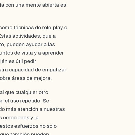
tía con una mente abierta es
como técnicas de role-play o
Estas actividades, que a
to, pueden ayudar a las
untos de vista y a aprender
n es útil pedir
stra capacidad de empatizar
sobre áreas de mejora.
al que cualquier otro
on el uso repetido. Se
ndo más atención a nuestras
s emociones y la
 estos esfuerzos no solo
o que también pueden