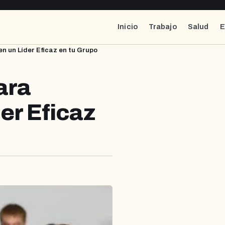
Inicio
Trabajo
Salud
E
n un Líder Eficaz en tu Grupo
ara
er Eficaz