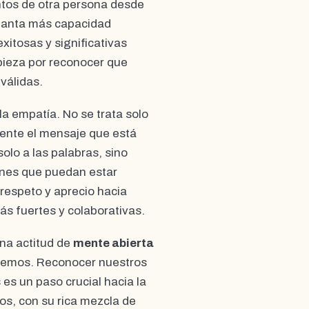
entos de otra persona desde
 cuanta más capacidad
itosas y significativas
pieza por reconocer que
válidas.
a empatía. No se trata solo
lmente el mensaje que está
olo a las palabras, sino
iones que puedan estar
respeto y aprecio hacia
ás fuertes y colaborativas.
una actitud de
mente abierta
ocemos. Reconocer nuestros
 es un paso crucial hacia la
s, con su rica mezcla de