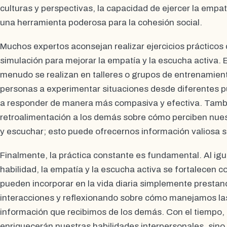
culturas y perspectivas, la capacidad de ejercer la empa
una herramienta poderosa para la cohesión social.
Muchos expertos aconsejan realizar ejercicios prácticos 
simulación para mejorar la empatía y la escucha activa. 
menudo se realizan en talleres o grupos de entrenamien
personas a experimentar situaciones desde diferentes p
a responder de manera más compasiva y efectiva. Tambié
retroalimentación a los demás sobre cómo perciben nue
y escuchar; esto puede ofrecernos información valiosa 
Finalmente, la práctica constante es fundamental. Al igu
habilidad, la empatía y la escucha activa se fortalecen c
pueden incorporar en la vida diaria simplemente presta
interacciones y reflexionando sobre cómo manejamos la
información que recibimos de los demás. Con el tiempo,
enriquecerán nuestras habilidades interpersonales, sin