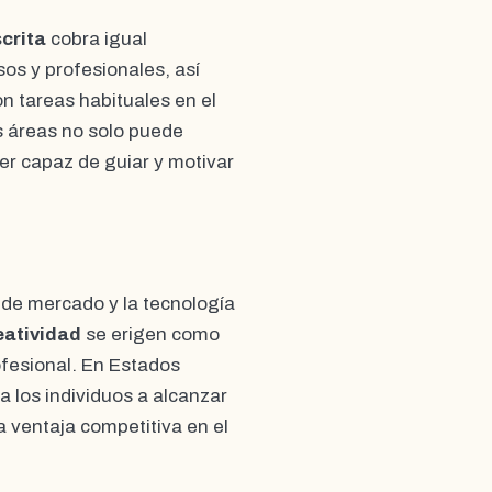
crita
cobra igual
sos y profesionales, así
n tareas habituales en el
s áreas no solo puede
r capaz de guiar y motivar
de mercado y la tecnología
eatividad
se erigen como
ofesional. En Estados
a los individuos a alcanzar
 ventaja competitiva en el