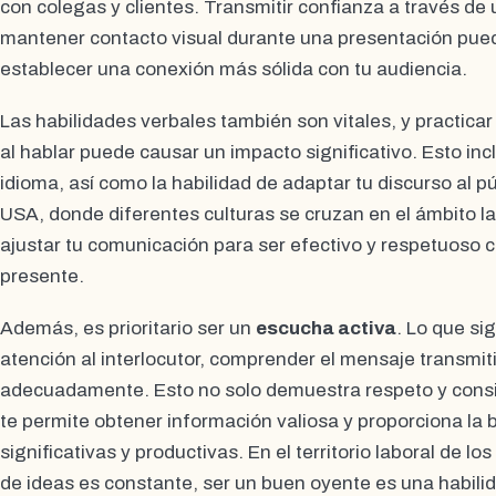
con colegas y clientes. Transmitir confianza a través de
mantener contacto visual durante una presentación pued
establecer una conexión más sólida con tu audiencia.
Las habilidades verbales también son vitales, y practicar
al hablar puede causar un impacto significativo. Esto inc
idioma, así como la habilidad de adaptar tu discurso al p
USA, donde diferentes culturas se cruzan en el ámbito l
ajustar tu comunicación para ser efectivo y respetuoso co
presente.
Además, es prioritario ser un
escucha activa
. Lo que si
atención al interlocutor, comprender el mensaje transmit
adecuadamente. Esto no solo demuestra respeto y consi
te permite obtener información valiosa y proporciona la
significativas y productivas. En el territorio laboral de l
de ideas es constante, ser un buen oyente es una habili