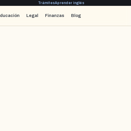
Trámites
Aprender inglés
ducación
Legal
Finanzas
Blog