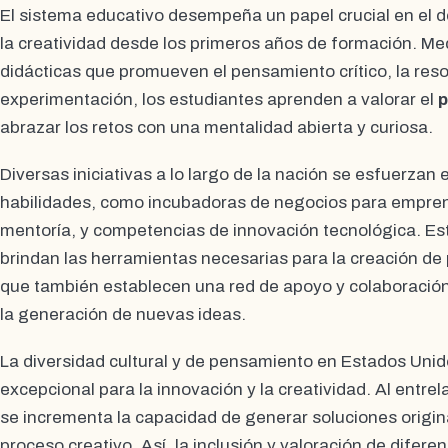
El sistema educativo desempeña un papel crucial en el de
la creatividad desde los primeros años de formación. Me
didácticas que promueven el pensamiento crítico, la reso
experimentación, los estudiantes aprenden a valorar el
p
abrazar los retos con una mentalidad abierta y curiosa.
Diversas iniciativas a lo largo de la nación se esfuerzan 
habilidades, como incubadoras de negocios para empre
mentoría, y competencias de innovación tecnológica. Es
brindan las herramientas necesarias para la creación de
que también establecen una red de apoyo y colaboración
la generación de nuevas ideas.
La diversidad cultural y de pensamiento en Estados Unido
excepcional para la innovación y la creatividad. Al entre
se incrementa la capacidad de generar soluciones origina
proceso creativo. Así, la inclusión y valoración de difere