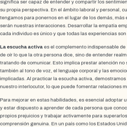
significa ser capaz de entender y compartir los sentimi
su propia perspectiva. En el ámbito laboral y personal,
tengamos para ponernos en el lugar de los demás, más ex
serán nuestras interacciones. Desarrollar la empatía em
cada individuo es único y que todas las experiencias son 
La escucha activa
es el complemento indispensable de l
de oír lo que la otra persona dice, sino de entender rea
tratando de comunicar. Esto implica prestar atención no s
también al tono de voz, el lenguaje corporal y las emoc
implicadas. Al practicar la escucha activa, demostramos 
nuestro interlocutor, lo que puede fomentar relaciones m
Para mejorar en estas habilidades, es esencial adoptar 
y estar dispuesto a aprender de cada persona que con
propios prejuicios y trabajar activamente para superarlos
comprensión genuina. En un país como los Estados Unido