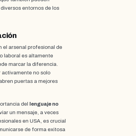
 diversos entornos de los
ación
 el arsenal profesional de
o laboral es altamente
de marcar la diferencia.
r activamente no solo
 abren puertas a mejores
portancia del
lenguaje no
viar un mensaje, a veces
sionales en USA, es crucial
omunicarse de forma exitosa