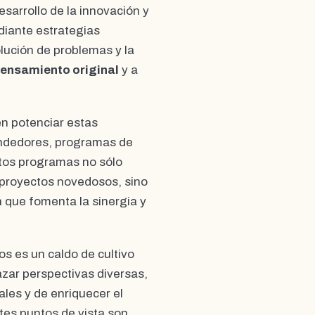
sarrollo de la innovación y
diante estrategias
lución de problemas y la
ensamiento original
y a
en potenciar estas
ndedores, programas de
tos programas no sólo
 proyectos novedosos, sino
 que fomenta la sinergia y
s es un caldo de cultivo
lazar perspectivas diversas,
les y de enriquecer el
ntes puntos de vista son