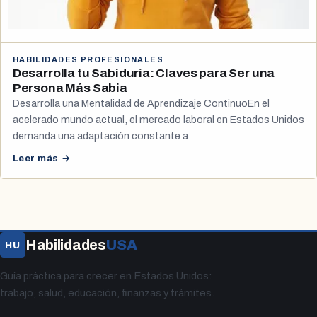
HABILIDADES PROFESIONALES
Desarrolla tu Sabiduría: Claves para Ser una
Persona Más Sabia
Desarrolla una Mentalidad de Aprendizaje ContinuoEn el
acelerado mundo actual, el mercado laboral en Estados Unidos
demanda una adaptación constante a
Leer más →
Habilidades
USA
HU
Guía práctica para crecer en Estados Unidos:
trabajo, salud, educación, finanzas y trámites.