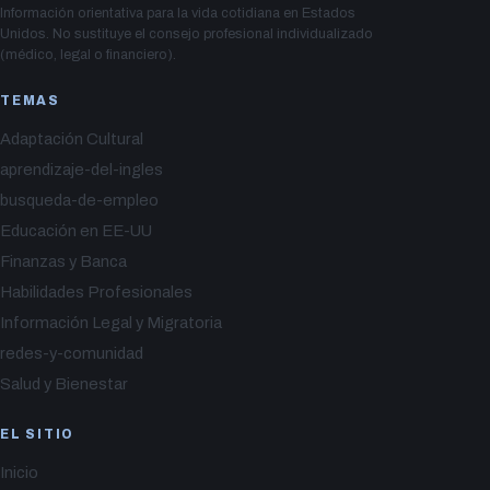
Información orientativa para la vida cotidiana en Estados
Unidos. No sustituye el consejo profesional individualizado
(médico, legal o financiero).
TEMAS
Adaptación Cultural
aprendizaje-del-ingles
busqueda-de-empleo
Educación en EE-UU
Finanzas y Banca
Habilidades Profesionales
Información Legal y Migratoria
redes-y-comunidad
Salud y Bienestar
EL SITIO
Inicio