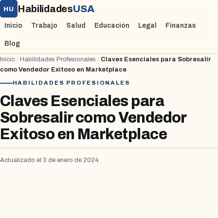
Habilidades
USA
HU
Inicio
Trabajo
Salud
Educación
Legal
Finanzas
Blog
Inicio
/
Habilidades Profesionales
/
Claves Esenciales para Sobresalir
como Vendedor Exitoso en Marketplace
HABILIDADES PROFESIONALES
Claves Esenciales para
Sobresalir como Vendedor
Exitoso en Marketplace
Actualizado el 3 de enero de 2024