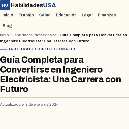
Habilidades
USA
HU
Inicio
Trabajo
Salud
Educación
Legal
Finanzas
Blog
Inicio
/
Habilidades Profesionales
/
Guía Completa para Convertirse en
Ingeniero Electricista: Una Carrera con Futuro
HABILIDADES PROFESIONALES
Guía Completa para
Convertirse en Ingeniero
Electricista: Una Carrera con
Futuro
Actualizado el 3 de enero de 2024