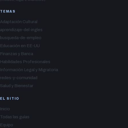
TEMAS
Adaptación Cultural
aprendizaje-del-ingles
busqueda-de-empleo
Educación en EE-UU
Finanzas y Banca
Habilidades Profesionales
Información Legal y Migratoria
redes-y-comunidad
Salud y Bienestar
EL SITIO
Inicio
Todas las guías
Equipo