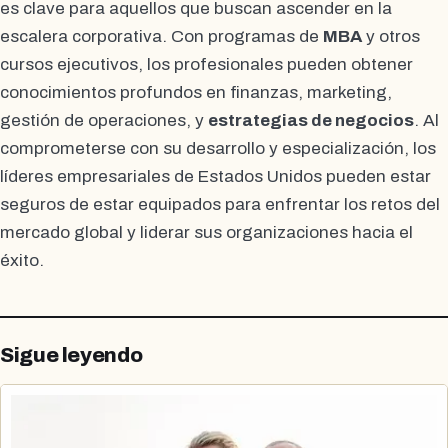
es clave para aquellos que buscan ascender en la
escalera corporativa. Con programas de
MBA
y otros
cursos ejecutivos, los profesionales pueden obtener
conocimientos profundos en finanzas, marketing,
gestión de operaciones, y
estrategias de negocios
. Al
comprometerse con su desarrollo y especialización, los
líderes empresariales de Estados Unidos pueden estar
seguros de estar equipados para enfrentar los retos del
mercado global y liderar sus organizaciones hacia el
éxito.
Sigue leyendo