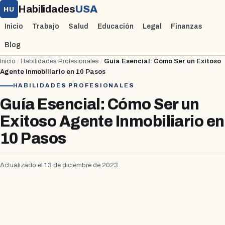
Habilidades
USA
HU
Inicio
Trabajo
Salud
Educación
Legal
Finanzas
Blog
Inicio
/
Habilidades Profesionales
/
Guía Esencial: Cómo Ser un Exitoso
Agente Inmobiliario en 10 Pasos
HABILIDADES PROFESIONALES
Guía Esencial: Cómo Ser un
Exitoso Agente Inmobiliario en
10 Pasos
Actualizado el 13 de diciembre de 2023