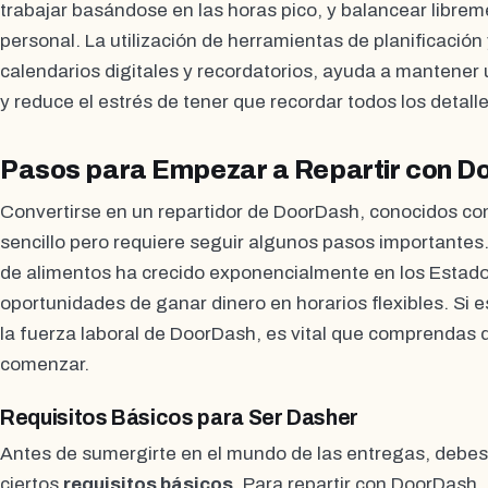
trabajar basándose en las horas pico, y balancear libreme
personal. La utilización de herramientas de planificació
calendarios digitales y recordatorios, ayuda a mantener 
y reduce el estrés de tener que recordar todos los detalle
Pasos para Empezar a Repartir con D
Convertirse en un repartidor de DoorDash, conocidos c
sencillo pero requiere seguir algunos pasos importantes
de alimentos ha crecido exponencialmente en los Estad
oportunidades de ganar dinero en horarios flexibles. Si 
la fuerza laboral de DoorDash, es vital que comprendas 
comenzar.
Requisitos Básicos para Ser Dasher
Antes de sumergirte en el mundo de las entregas, debes
ciertos
requisitos básicos
. Para repartir con DoorDash