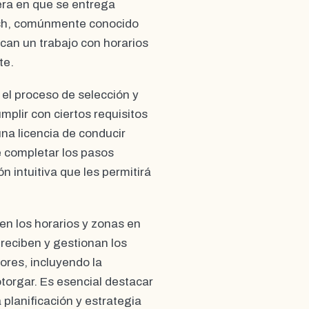
ra en que se entrega
ash, comúnmente conocido
can un trabajo con horarios
te.
el proceso de selección y
mplir con ciertos requisitos
na licencia de conducir
e completar los pasos
ón intuitiva que les permitirá
en los horarios y zonas en
reciben y gestionan los
ores, incluyendo la
otorgar. Es esencial destacar
 planificación y estrategia