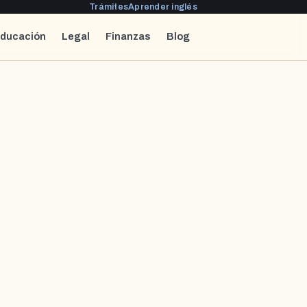
Trámites
Aprender inglés
ducación
Legal
Finanzas
Blog