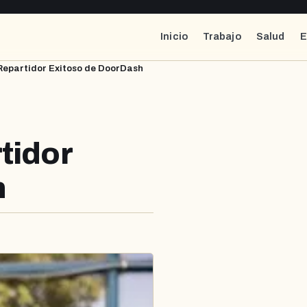
Inicio
Trabajo
Salud
E
Repartidor Exitoso de DoorDash
tidor
h