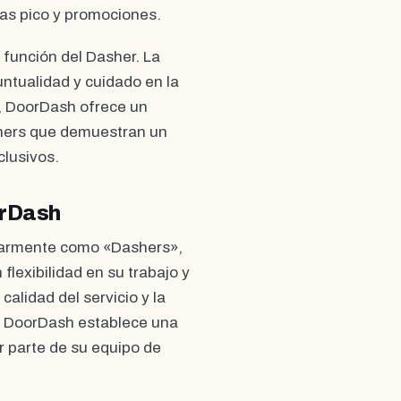
as pico y promociones.
a función del Dasher. La
ntualidad y cuidado en la
s, DoorDash ofrece un
hers que demuestran un
clusivos.
orDash
ularmente como «Dashers»,
lexibilidad en su trabajo y
alidad del servicio y la
s, DoorDash establece una
r parte de su equipo de