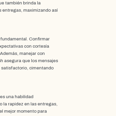
que también brinda la
les entregas, maximizando así
s fundamental. Confirmar
xpectativas con cortesía
o. Además, manejar con
sh asegura que los mensajes
y satisfactorio, cimentando
es una habilidad
o la rapidez en las entregas,
r el mejor momento para