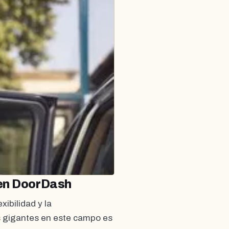
 en DoorDash
xibilidad y la
os gigantes en este campo es