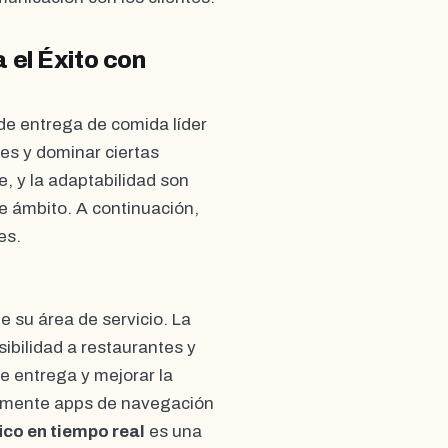
 el Éxito con
de entrega de comida líder
des y dominar ciertas
te, y la adaptabilidad son
 ámbito. A continuación,
es.
 su área de servicio. La
sibilidad a restaurantes y
e entrega y mejorar la
tivamente apps de navegación
ico en tiempo real
es una