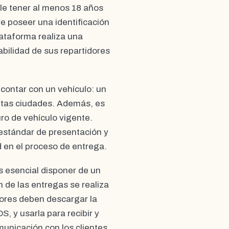
le tener al menos 18 años
e poseer una identificación
lataforma realiza una
abilidad de sus repartidores
contar con un vehículo: un
ertas ciudades. Además, es
uro de vehículo vigente.
estándar de presentación y
d en el proceso de entrega.
 es esencial disponer de un
 de las entregas se realiza
dores deben descargar la
, y usarla para recibir y
unicación con los clientes.