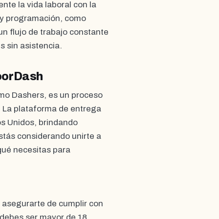
nte la vida laboral con la
n y programación, como
un flujo de trabajo constante
s sin asistencia.
oorDash
omo Dashers, es un proceso
. La plataforma de entrega
os Unidos, brindando
estás considerando unirte a
qué necesitas para
 asegurarte de cumplir con
, debes ser mayor de 18