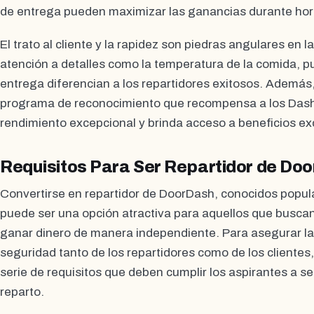
de entrega pueden maximizar las ganancias durante hor
El trato al cliente y la rapidez son piedras angulares en l
atención a detalles como la temperatura de la comida, pu
entrega diferencian a los repartidores exitosos. Ademá
programa de reconocimiento que recompensa a los Das
rendimiento excepcional y brinda acceso a beneficios ex
Requisitos Para Ser Repartidor de Do
Convertirse en repartidor de DoorDash, conocidos pop
puede ser una opción atractiva para aquellos que buscan f
ganar dinero de manera independiente. Para asegurar la c
seguridad tanto de los repartidores como de los cliente
serie de requisitos que deben cumplir los aspirantes a se
reparto.