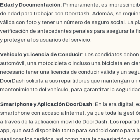
Edad y Documentación
: Primeramente, es imprescindib
de edad para trabajar con DoorDash. Además, se requier
válida con foto y tener un número de seguro social. La p
verificación de antecedentes penales para asegurar la fi
y proteger a los usuarios del servicio.
Vehículo y Licencia de Conducir
: Los candidatos deben 
automóvil, una motocicleta o incluso una bicicleta en ci
necesario tener una licencia de conducir válida y un seg
DoorDash solicita a sus repartidores que mantengan un 
mantenimiento del vehículo, para garantizar la segurida
Smartphone y Aplicación DoorDash
: En la era digital,
smartphone con acceso a Internet, ya que toda la gestión
a través de la aplicación móvil de DoorDash. Los reparti
app, que está disponible tanto para Android como para iOS
gestionar los pedidos, así como para la navegación y com