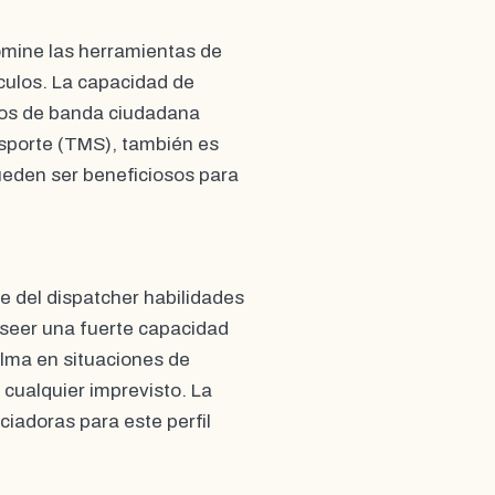
domine las herramientas de
culos. La capacidad de
ios de banda ciudadana
nsporte (TMS), también es
ueden ser beneficiosos para
e del dispatcher habilidades
seer una fuerte capacidad
alma en situaciones de
cualquier imprevisto. La
ciadoras para este perfil