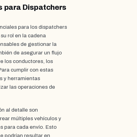
s para Dispatchers
nciales para los dispatchers
su rol en la cadena
onsables de gestionar la
mbién de asegurar un flujo
re los conductores, los
 Para cumplir con estas
es y herramientas
izar las operaciones de
ón al detalle son
ear múltiples vehículos y
s para cada envío. Esto
ue podrían resultar en