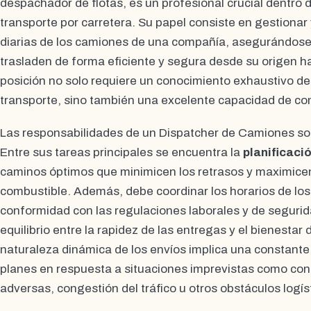
despachador de flotas, es un profesional crucial dentro de
transporte por carretera. Su papel consiste en gestionar 
diarias de los camiones de una compañía, asegurándose
trasladen de forma eficiente y segura desde su origen ha
posición no solo requiere un conocimiento exhaustivo de 
transporte, sino también una excelente capacidad de co
Las responsabilidades de un Dispatcher de Camiones so
Entre sus tareas principales se encuentra la
planificaci
caminos óptimos que minimicen los retrasos y maximicen 
combustible. Además, debe coordinar los horarios de lo
conformidad con las regulaciones laborales y de seguri
equilibrio entre la rapidez de las entregas y el bienestar 
naturaleza dinámica de los envíos implica una constante 
planes en respuesta a situaciones imprevistas como con
adversas, congestión del tráfico u otros obstáculos logís