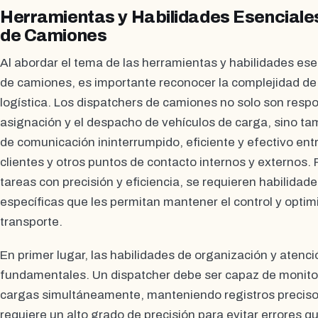
Herramientas y Habilidades Esenciale
de Camiones
Al abordar el tema de las herramientas y habilidades ese
de camiones, es importante reconocer la complejidad de 
logística. Los dispatchers de camiones no solo son resp
asignación y el despacho de vehículos de carga, sino ta
de comunicación ininterrumpido, eficiente y efectivo ent
clientes y otros puntos de contacto internos y externos.
tareas con precisión y eficiencia, se requieren habilidad
específicas que les permitan mantener el control y optim
transporte.
En primer lugar, las habilidades de organización y atenci
fundamentales. Un dispatcher debe ser capaz de monitor
cargas simultáneamente, manteniendo registros preciso
requiere un alto grado de precisión para evitar errores q