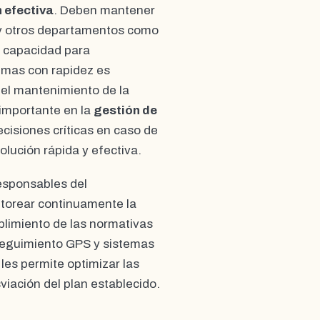
 efectiva
. Deben mantener
 y otros departamentos como
La capacidad para
emas con rapidez es
y el mantenimiento de la
 importante en la
gestión de
ecisiones críticas en caso de
lución rápida y efectiva.
esponsables del
nitorear continuamente la
plimiento de las normativas
 seguimiento GPS y sistemas
les permite optimizar las
iación del plan establecido.