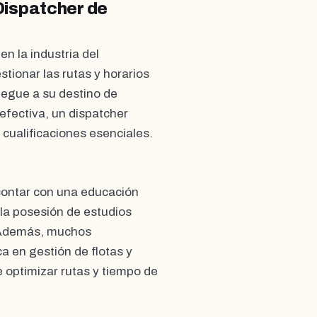
Dispatcher de
n la industria del
stionar las rutas y horarios
legue a su destino de
 efectiva, un dispatcher
 cualificaciones esenciales.
 contar con una educación
la posesión de estudios
e. Además, muchos
 en gestión de flotas y
 optimizar rutas y tiempo de