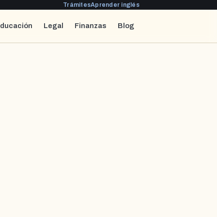
Trámites
Aprender inglés
ducación
Legal
Finanzas
Blog