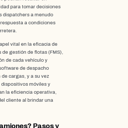
lidad para tomar decisiones
los dispatchers a menudo
n respuesta a condiciones
rretera.
pel vital en la eficacia de
 de gestión de flotas (FMS),
ión de cada vehículo y
 software de despacho
 de cargas, y a su vez
dispositivos móviles y
 la eficiencia operativa,
l cliente al brindar una
Camiones? Pasos y