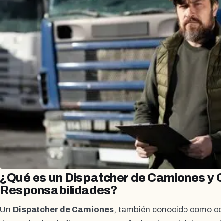
¿Qué es un Dispatcher de Camiones y 
Responsabilidades?
Un
Dispatcher de Camiones
, también conocido como co