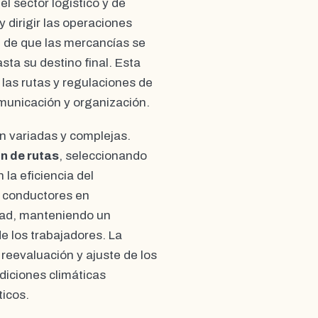
l sector logístico y de
y dirigir las operaciones
 de que las mercancías se
sta su destino final. Esta
las rutas y regulaciones de
municación y organización.
n variadas y complejas.
ón de rutas
, seleccionando
la eficiencia del
s conductores en
dad, manteniendo un
de los trabajadores. La
reevaluación y ajuste de los
diciones climáticas
ticos.