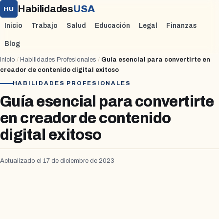
Habilidades
USA
HU
Inicio
Trabajo
Salud
Educación
Legal
Finanzas
Blog
Inicio
/
Habilidades Profesionales
/
Guía esencial para convertirte en
creador de contenido digital exitoso
HABILIDADES PROFESIONALES
Guía esencial para convertirte
en creador de contenido
digital exitoso
Actualizado el 17 de diciembre de 2023