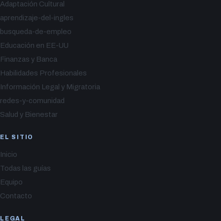
Adaptación Cultural
aprendizaje-del-ingles
busqueda-de-empleo
Educación en EE-UU
Finanzas y Banca
Habilidades Profesionales
Información Legal y Migratoria
redes-y-comunidad
Salud y Bienestar
EL SITIO
Inicio
Todas las guías
Equipo
Contacto
LEGAL