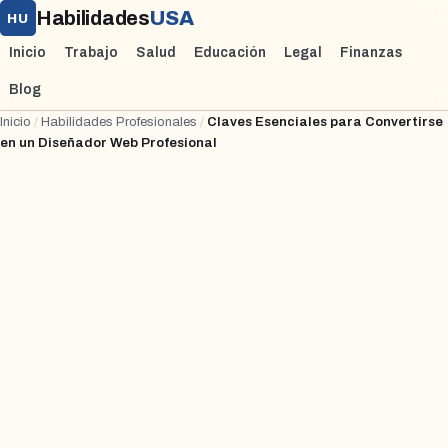
Habilidades
USA
HU
Inicio
Trabajo
Salud
Educación
Legal
Finanzas
Blog
Inicio
/
Habilidades Profesionales
/
Claves Esenciales para Convertirse
en un Diseñador Web Profesional