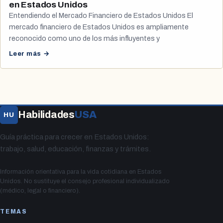
en Estados Unidos
Entendiendo el Mercado Financiero de Estados Unidos El
mercado financiero de Estados Unidos es ampliamente
reconocido como uno de los más influyentes y
Leer más →
Habilidades
USA
HU
Guía práctica para crecer en Estados Unidos:
trabajo, salud, educación, finanzas y trámites.
Información orientativa para la vida cotidiana en Estados
Unidos. No sustituye el consejo profesional individualizado
(médico, legal o financiero).
TEMAS