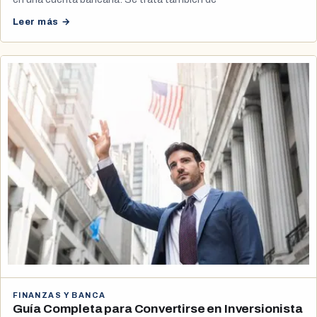
Leer más →
FINANZAS Y BANCA
Guía Completa para Convertirse en Inversionista