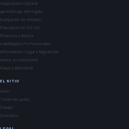
Adaptación Cultural
aprendizaje-del-ingles
busqueda-de-empleo
Educación en EE-UU
Finanzas y Banca
Habilidades Profesionales
Información Legal y Migratoria
redes-y-comunidad
Salud y Bienestar
EL SITIO
Inicio
Todas las guías
Equipo
Contacto
LEGAL