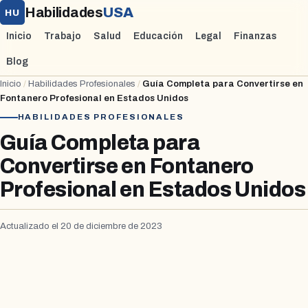
Habilidades
USA
HU
Inicio
Trabajo
Salud
Educación
Legal
Finanzas
Blog
Inicio
/
Habilidades Profesionales
/
Guía Completa para Convertirse en
Fontanero Profesional en Estados Unidos
HABILIDADES PROFESIONALES
Guía Completa para
Convertirse en Fontanero
Profesional en Estados Unidos
Actualizado el 20 de diciembre de 2023