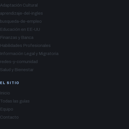
Adaptación Cultural
aprendizaje-del-ingles
busqueda-de-empleo
Educación en EE-UU
Finanzas y Banca
Habilidades Profesionales
Información Legal y Migratoria
redes-y-comunidad
Salud y Bienestar
EL SITIO
Inicio
Todas las guías
Equipo
Contacto