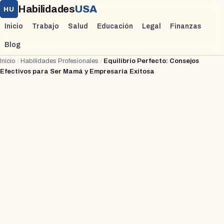
Habilidades
USA
HU
Inicio
Trabajo
Salud
Educación
Legal
Finanzas
Blog
Inicio
/
Habilidades Profesionales
/
Equilibrio Perfecto: Consejos
Efectivos para Ser Mamá y Empresaria Exitosa