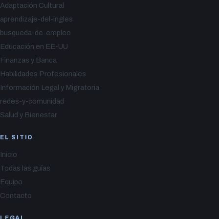
Adaptación Cultural
aprendizaje-del-ingles
busqueda-de-empleo
Educación en EE-UU
Finanzas y Banca
Habilidades Profesionales
Información Legal y Migratoria
redes-y-comunidad
Salud y Bienestar
EL SITIO
Inicio
Todas las guías
Equipo
Contacto
LEGAL