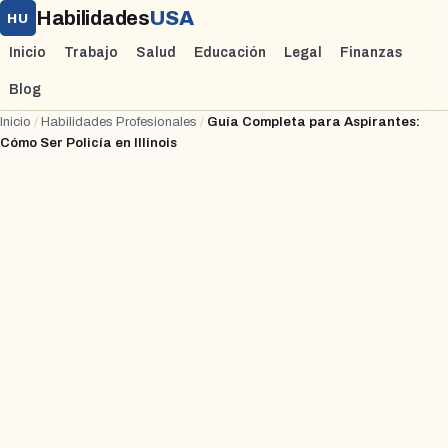
Habilidades
USA
HU
Inicio
Trabajo
Salud
Educación
Legal
Finanzas
Blog
Inicio
/
Habilidades Profesionales
/
Guía Completa para Aspirantes:
Cómo Ser Policía en Illinois