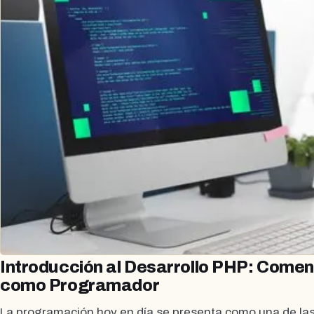
Introducción al Desarrollo PHP: Come
como Programador
La programación hoy en día se presenta como una de la