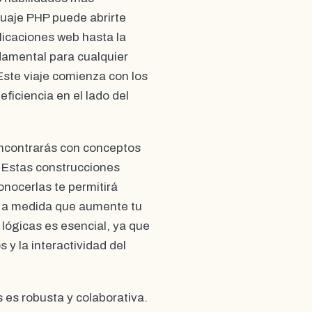
guaje PHP puede abrirte
plicaciones web hasta la
damental para cualquier
Este viaje comienza con los
ficiencia en el lado del
encontrarás con conceptos
. Estas construcciones
nocerlas te permitirá
eb a medida que aumente tu
 lógicas es esencial, ya que
 y la interactividad del
es robusta y colaborativa.