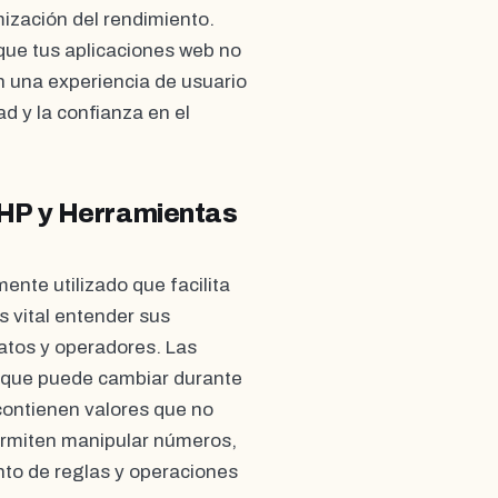
mización del rendimiento.
ue tus aplicaciones web no
 una experiencia de usuario
ad y la confianza en el
HP y Herramientas
nte utilizado que facilita
s vital entender sus
atos y operadores. Las
n que puede cambiar durante
contienen valores que no
ermiten manipular números,
nto de reglas y operaciones