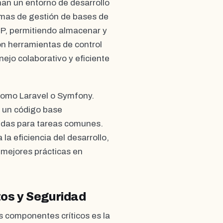
an un entorno de desarrollo
temas de gestión de bases de
, permitiendo almacenar y
on herramientas de control
ejo colaborativo y eficiente
como Laravel o Symfony.
r un código base
nidas para tareas comunes.
a eficiencia del desarrollo,
 mejores prácticas en
os y Seguridad
os componentes críticos es la