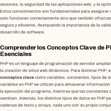
sesiones, la seguridad de las aplicaciones web, y la opti
Estos conocimientos son fundamentales para asegurar q
solo funcionen correctamente sino que también ofrezcan
segura y eficiente, destacando la importancia de la calid
desarrollo de software.
Comprender los Conceptos Clave de P
Esenciales
PHP es un lenguaje de programación de servidor ampliame
la creación de sitios web dinámicos. Para dominar PHP, e
conceptos clave
como variables, constantes, tipos de d
variables en PHP se utilizan para almacenar informació
la ejecución del programa, mientras que las constantes 
cambian. Además, los distintos tipos de datos en PHP p
cadenas de texto y arrays, cada uno con su propio conju