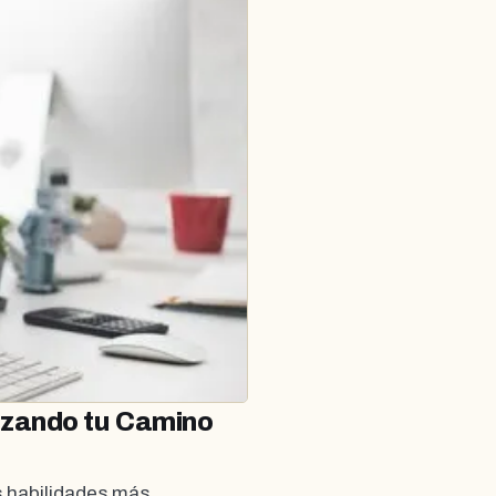
nzando tu Camino
s habilidades más