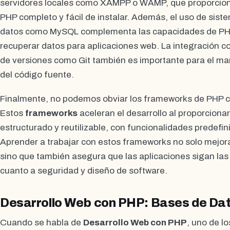
servidores locales como XAMPP o WAMP, que proporcion
PHP completo y fácil de instalar. Además, el uso de sis
datos como MySQL complementa las capacidades de PHP
recuperar datos para aplicaciones web. La integración c
de versiones como Git también es importante para el man
del código fuente.
Finalmente, no podemos obviar los frameworks de PHP 
Estos
frameworks
aceleran el desarrollo al proporciona
estructurado y reutilizable, con funcionalidades predefi
Aprender a trabajar con estos frameworks no solo mejora l
sino que también asegura que las aplicaciones sigan las
cuanto a seguridad y diseño de software.
Desarrollo Web con PHP: Bases de Dat
Cuando se habla de
Desarrollo Web con PHP
, uno de l