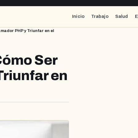
Inicio
Trabajo
Salud
E
ador PHP y Triunfar en el
Cómo Ser
riunfar en