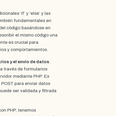
ionales ‘if’ y ‘else’ y las
n también fundamentales en
 del código basándose en
escribir el mismo código una
ente es crucial para
rios y comportamientos.
rios y el envío de datos
.
 a través de formularios
ervidor mediante PHP. Es
 POST para enviar datos
uede ser validada y filtrada
 con PHP, tenemos