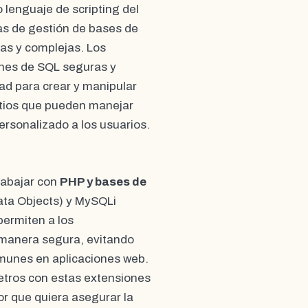
 lenguaje de scripting del
as de gestión de bases de
as y complejas. Los
ones de SQL seguras y
dad para crear y manipular
sitios que pueden manejar
rsonalizado a los usuarios.
rabajar con
PHP y bases de
ata Objects) y MySQLi
ermiten a los
e manera segura, evitando
munes en aplicaciones web.
etros con estas extensiones
or que quiera asegurar la