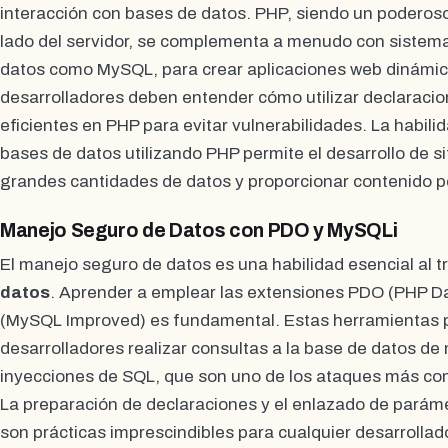
interacción con bases de datos. PHP, siendo un poderoso
lado del servidor, se complementa a menudo con sistem
datos como MySQL, para crear aplicaciones web dinámic
desarrolladores deben entender cómo utilizar declaraci
eficientes en PHP para evitar vulnerabilidades. La habili
bases de datos utilizando PHP permite el desarrollo de 
grandes cantidades de datos y proporcionar contenido pe
Manejo Seguro de Datos con PDO y MySQLi
El manejo seguro de datos es una habilidad esencial al t
datos
. Aprender a emplear las extensiones PDO (PHP D
(MySQL Improved) es fundamental. Estas herramientas p
desarrolladores realizar consultas a la base de datos d
inyecciones de SQL, que son uno de los ataques más co
La preparación de declaraciones y el enlazado de parám
son prácticas imprescindibles para cualquier desarrollad