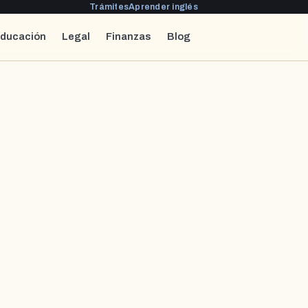
Trámites
Aprender inglés
ducación
Legal
Finanzas
Blog