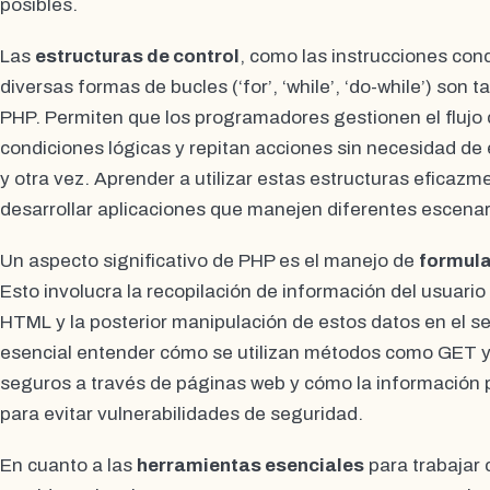
posibles.
Las
estructuras de control
, como las instrucciones condic
diversas formas de bucles (‘for’, ‘while’, ‘do-while’) so
PHP. Permiten que los programadores gestionen el flujo
condiciones lógicas y repitan acciones sin necesidad de 
y otra vez. Aprender a utilizar estas estructuras eficazm
desarrollar aplicaciones que manejen diferentes escena
Un aspecto significativo de PHP es el manejo de
formula
Esto involucra la recopilación de información del usuario
HTML y la posterior manipulación de estos datos en el s
esencial entender cómo se utilizan métodos como GET y
seguros a través de páginas web y cómo la información p
para evitar vulnerabilidades de seguridad.
En cuanto a las
herramientas esenciales
para trabajar