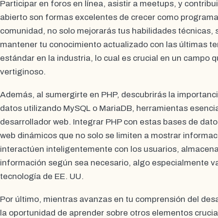
Participar en foros en línea, asistir a meetups, y contrib
abierto son formas excelentes de crecer como program
comunidad, no solo mejorarás tus habilidades técnicas,
mantener tu conocimiento actualizado con las últimas te
estándar en la industria, lo cual es crucial en un campo 
vertiginoso.
Además, al sumergirte en PHP, descubrirás la importanci
datos utilizando MySQL o MariaDB, herramientas esencia
desarrollador web. Integrar PHP con estas bases de datos 
web dinámicos que no solo se limiten a mostrar informaci
interactúen inteligentemente con los usuarios, almace
información según sea necesario, algo especialmente v
tecnología de EE. UU.
Por último, mientras avanzas en tu comprensión del desa
la oportunidad de aprender sobre otros elementos crucia