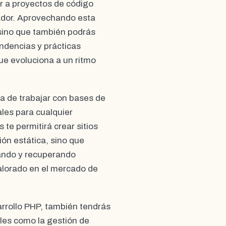
uir a proyectos de código
ador. Aprovechando esta
 sino que también podrás
ndencias y prácticas
que evoluciona a un ritmo
a de trabajar con bases de
les para cualquier
te permitirá crear sitios
ón estática, sino que
nando y recuperando
alorado en el mercado de
rrollo PHP, también tendrás
les como la gestión de