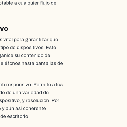
able a cualquier flujo de
ivo
s vital para garantizar que
tipo de dispositivos. Este
ganice su contenido de
teléfonos hasta pantallas de
web responsivo. Permite a los
ndo de una variedad de
positivo, y resolución. Por
e y aún así coherente
e escritorio.