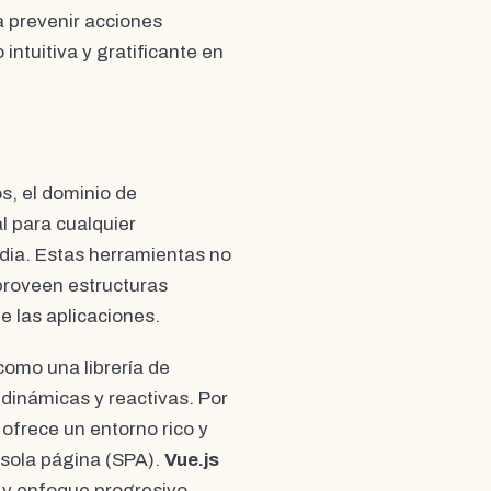
a prevenir acciones
ntuitiva y gratificante en
s, el dominio de
l para cualquier
dia. Estas herramientas no
 proveen estructuras
e las aplicaciones.
omo una librería de
 dinámicas y reactivas. Por
ofrece un entorno rico y
 sola página (SPA).
Vue.js
 y enfoque progresivo,