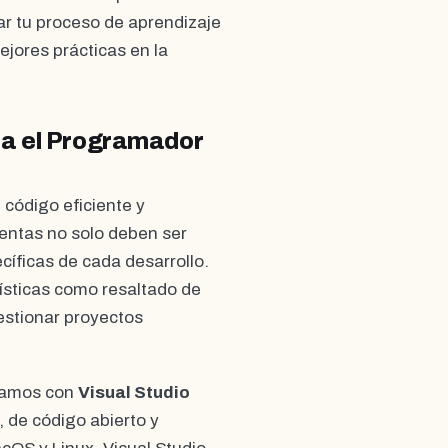
ar tu proceso de aprendizaje
jores prácticas en la
ra el Programador
 código eficiente y
entas no solo deben ser
íficas de cada desarrollo.
ísticas como resaltado de
estionar proyectos
tramos con
Visual Studio
, de código abierto y