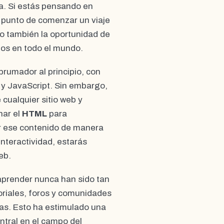
a. Si estás pensando en
a punto de comenzar un viaje
no también la oportunidad de
ios en todo el mundo.
brumador al principio, con
y JavaScript. Sin embargo,
cualquier sitio web y
nar el
HTML
para
r ese contenido de manera
nteractividad, estarás
eb.
aprender nunca han sido tan
oriales, foros y comunidades
as. Esto ha estimulado una
ntral en el campo del