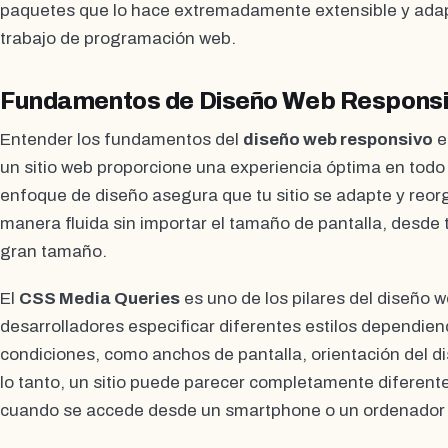
paquetes que lo hace extremadamente extensible y adapt
trabajo de programación web.
Fundamentos de Diseño Web Respons
Entender los fundamentos del
diseño web responsivo
e
un sitio web proporcione una experiencia óptima en todo 
enfoque de diseño asegura que tu sitio se adapte y reor
manera fluida sin importar el tamaño de pantalla, desde 
gran tamaño.
El
CSS Media Queries
es uno de los pilares del diseño 
desarrolladores especificar diferentes estilos dependie
condiciones, como anchos de pantalla, orientación del dis
lo tanto, un sitio puede parecer completamente diferent
cuando se accede desde un smartphone o un ordenador d