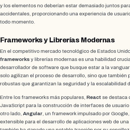
y los elementos no deberían estar demasiado juntos par
accidentales, proporcionando una experiencia de usuario i
todo momento.
Frameworks y Librerías Modernas
En el competitivo mercado tecnológico de Estados Unido
frameworks
y librerías modernas es una habilidad crucia
desarrollador de software que busque estar a la vanguar
solo agilizan el proceso de desarrollo, sino que también
robustas que garantizan la seguridad y la escalabilidad d
Entre los frameworks más populares,
React
se destaca c
JavaScript para la construcción de interfaces de usuario
otro lado,
Angular
, un framework impulsado por Google, 
extensible para el desarrollo de aplicaciones web de una
también ha ganado una notable tracción por su sencillez