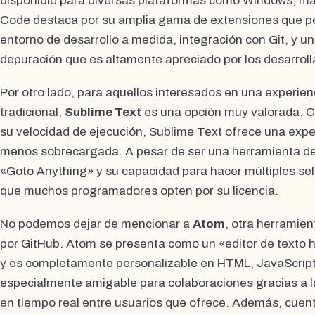
disponible para diversas plataformas como Windows, mac
Code destaca por su amplia gama de extensiones que pe
entorno de desarrollo a medida, integración con Git, y u
depuración que es altamente apreciado por los desarroll
Por otro lado, para aquellos interesados en una experien
tradicional,
Sublime Text
es una opción muy valorada. C
su velocidad de ejecución, Sublime Text ofrece una exper
menos sobrecargada. A pesar de ser una herramienta de
«Goto Anything» y su capacidad para hacer múltiples se
que muchos programadores opten por su licencia.
No podemos dejar de mencionar a
Atom
, otra herramie
por GitHub. Atom se presenta como un «editor de texto h
y es completamente personalizable en HTML, JavaScript
especialmente amigable para colaboraciones gracias a la
en tiempo real entre usuarios que ofrece. Además, cuen