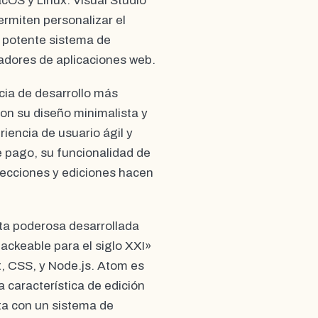
OS y Linux. Visual Studio
rmiten personalizar el
n potente sistema de
adores de aplicaciones web.
cia de desarrollo más
on su diseño minimalista y
iencia de usuario ágil y
 pago, su funcionalidad de
lecciones y ediciones hacen
nta poderosa desarrollada
ackeable para el siglo XXI»
, CSS, y Node.js. Atom es
 característica de edición
ta con un sistema de