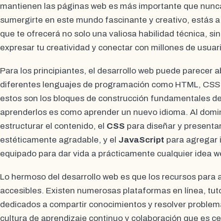
mantienen las páginas web es más importante que nunc
sumergirte en este mundo fascinante y creativo, estás 
que te ofrecerá no solo una valiosa habilidad técnica, si
expresar tu creatividad y conectar con millones de usuar
Para los principiantes, el desarrollo web puede parecer a
diferentes lenguajes de programación como HTML, CSS 
estos son los bloques de construcción fundamentales de 
aprenderlos es como aprender un nuevo idioma. Al domi
estructurar el contenido, el
CSS
para diseñar y presenta
estéticamente agradable, y el
JavaScript
para agregar i
equipado para dar vida a prácticamente cualquier idea w
Lo hermoso del desarrollo web es que los recursos para 
accesibles. Existen numerosas plataformas en línea, tut
dedicados a compartir conocimientos y resolver problem
cultura de aprendizaje continuo y colaboración que es ce