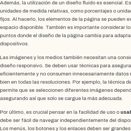
Además, la utilización de un diseño fluido es esencial. E
unidades de medida relativas, como porcentajes o unid
fijos. Al hacerlo, los elementos de la página se pueden e
espacio disponible. También es importante considerar l
puntos donde el diseño de la página cambia para adapt
dispositivos.
Las imágenes y los medios también necesitan una consi
diseño responsivo. Se deben usar técnicas para asegur
eficientemente y no consumen innecesariamente datos 
bien en todas las resoluciones. Por ejemplo, la técnica d
permite que se seleccionen diferentes imágenes dependi
asegurando así que solo se cargue la más adecuada.
Por último, es crucial pensar en la facilidad de uso o
usab
debe ser fácil de navegar independientemente del disposi
Los menús, los botones y los enlaces deben ser grandes y 