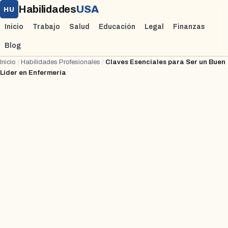
Habilidades
USA
HU
Inicio
Trabajo
Salud
Educación
Legal
Finanzas
Blog
Inicio
/
Habilidades Profesionales
/
Claves Esenciales para Ser un Buen
Líder en Enfermería