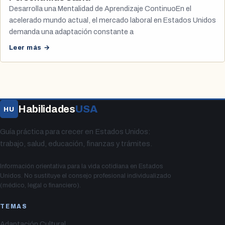
Desarrolla una Mentalidad de Aprendizaje ContinuoEn el
acelerado mundo actual, el mercado laboral en Estados Unidos
demanda una adaptación constante a
Leer más →
Habilidades
USA
HU
Guía práctica para crecer en Estados Unidos:
trabajo, salud, educación, finanzas y trámites.
Información orientativa para la vida cotidiana en Estados
Unidos. No sustituye el consejo profesional individualizado
(médico, legal o financiero).
TEMAS
Adaptación Cultural