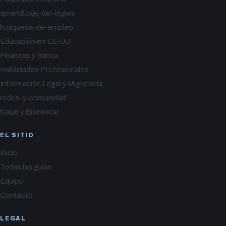
aprendizaje-del-ingles
busqueda-de-empleo
Educación en EE-UU
Finanzas y Banca
Habilidades Profesionales
Información Legal y Migratoria
redes-y-comunidad
Salud y Bienestar
EL SITIO
Inicio
Todas las guías
Equipo
Contacto
LEGAL