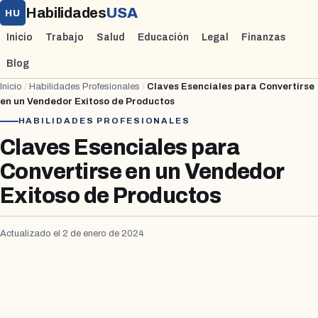
Habilidades
USA
HU
Inicio
Trabajo
Salud
Educación
Legal
Finanzas
Blog
Inicio
/
Habilidades Profesionales
/
Claves Esenciales para Convertirse
en un Vendedor Exitoso de Productos
HABILIDADES PROFESIONALES
Claves Esenciales para
Convertirse en un Vendedor
Exitoso de Productos
Actualizado el 2 de enero de 2024