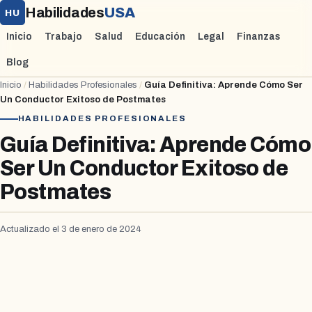
Habilidades
USA
HU
Inicio
Trabajo
Salud
Educación
Legal
Finanzas
Blog
Inicio
/
Habilidades Profesionales
/
Guía Definitiva: Aprende Cómo Ser
Un Conductor Exitoso de Postmates
HABILIDADES PROFESIONALES
Guía Definitiva: Aprende Cómo
Ser Un Conductor Exitoso de
Postmates
Actualizado el 3 de enero de 2024