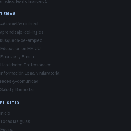
(médico, legal o financiero).
TEMAS
Adaptación Cultural
aprendizaje-del-ingles
busqueda-de-empleo
Educación en EE-UU
Finanzas y Banca
Habilidades Profesionales
Información Legal y Migratoria
redes-y-comunidad
Salud y Bienestar
EL SITIO
Inicio
Todas las guías
Equipo