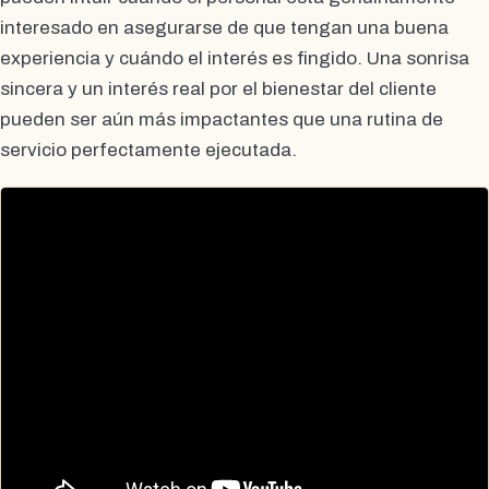
interesado en asegurarse de que tengan una buena
experiencia y cuándo el interés es fingido. Una sonrisa
sincera y un interés real por el bienestar del cliente
pueden ser aún más impactantes que una rutina de
servicio perfectamente ejecutada.