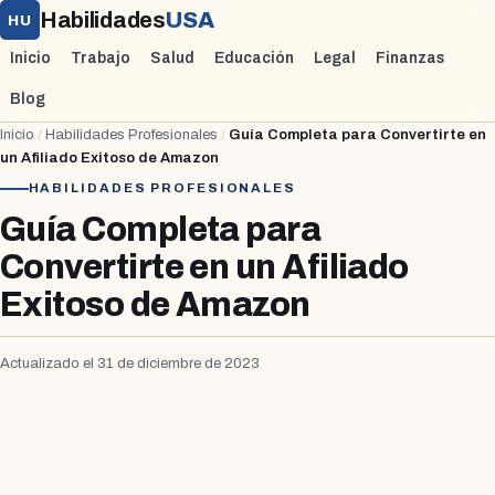
Habilidades
USA
HU
Inicio
Trabajo
Salud
Educación
Legal
Finanzas
Blog
Inicio
/
Habilidades Profesionales
/
Guía Completa para Convertirte en
un Afiliado Exitoso de Amazon
HABILIDADES PROFESIONALES
Guía Completa para
Convertirte en un Afiliado
Exitoso de Amazon
Actualizado el 31 de diciembre de 2023