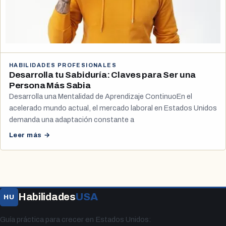
HABILIDADES PROFESIONALES
Desarrolla tu Sabiduría: Claves para Ser una
Persona Más Sabia
Desarrolla una Mentalidad de Aprendizaje ContinuoEn el
acelerado mundo actual, el mercado laboral en Estados Unidos
demanda una adaptación constante a
Leer más →
Habilidades
USA
HU
Guía práctica para crecer en Estados Unidos: