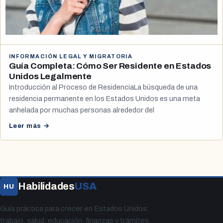
INFORMACIÓN LEGAL Y MIGRATORIA
Guía Completa: Cómo Ser Residente en Estados
Unidos Legalmente
Introducción al Proceso de ResidenciaLa búsqueda de una
residencia permanente en los Estados Unidos es una meta
anhelada por muchas personas alrededor del
Leer más →
Habilidades
USA
HU
Guía práctica para crecer en Estados Unidos:
trabajo, salud, educación, finanzas y trámites.