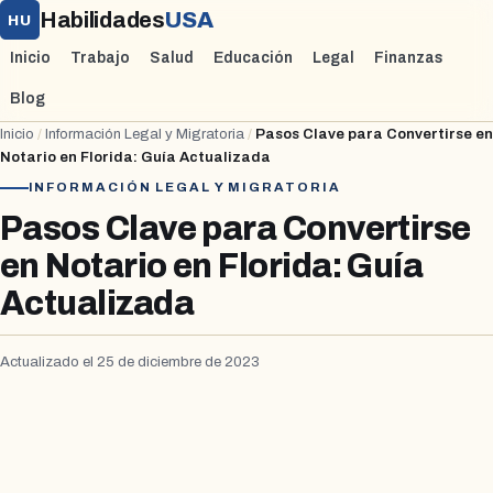
Habilidades
USA
HU
Inicio
Trabajo
Salud
Educación
Legal
Finanzas
Blog
Inicio
/
Información Legal y Migratoria
/
Pasos Clave para Convertirse en
Notario en Florida: Guía Actualizada
INFORMACIÓN LEGAL Y MIGRATORIA
Pasos Clave para Convertirse
en Notario en Florida: Guía
Actualizada
Actualizado el 25 de diciembre de 2023