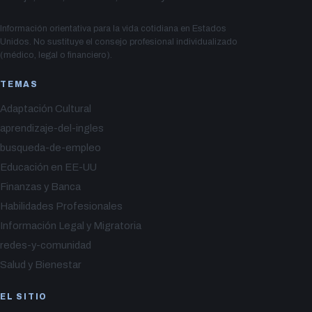
Información orientativa para la vida cotidiana en Estados
Unidos. No sustituye el consejo profesional individualizado
(médico, legal o financiero).
TEMAS
Adaptación Cultural
aprendizaje-del-ingles
busqueda-de-empleo
Educación en EE-UU
Finanzas y Banca
Habilidades Profesionales
Información Legal y Migratoria
redes-y-comunidad
Salud y Bienestar
EL SITIO